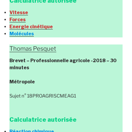
Calculatrice autorisée
Vitesse
Forces
Energie cinétique
Molécules
Thomas Pesquet
Brevet
– Professionnelle agricole
-2018 – 30
minutes
Métropole
Sujet n° 18PROAGRISCMEAG1
Calculatrice autorisée
Réaction chimique