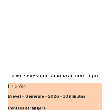
3ÈME : PHYSIQUE – ENERGIE CINÉTIQUE
La grêle
Brevet – Générale –
2026 – 30 minutes
Centres étrangers