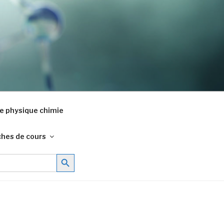
e physique chimie
ches de cours
Search Button