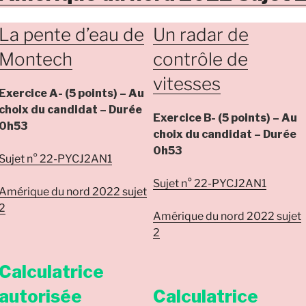
La pente d’eau de
Un radar de
Montech
contrôle de
vitesses
Exercice A- (5 points) – Au
choix du candidat – Durée
Exercice B- (5 points) – Au
0h53
choix du candidat – Durée
0h53
Sujet n° 22-PYCJ2AN1
Sujet n° 22-PYCJ2AN1
Amérique du nord 2022 sujet
2
Amérique du nord 2022 sujet
2
Calculatrice
autorisée
Calculatrice