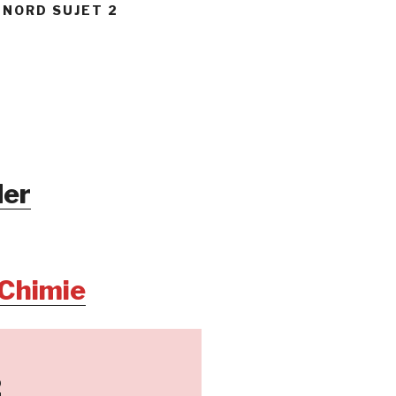
 NORD SUJET 2
er
 Chimie
2