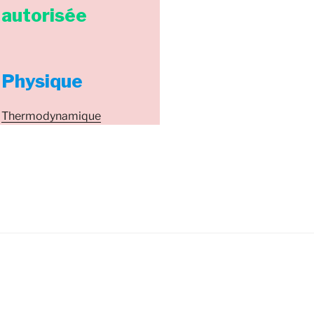
autorisée
Physique
Thermodynamique