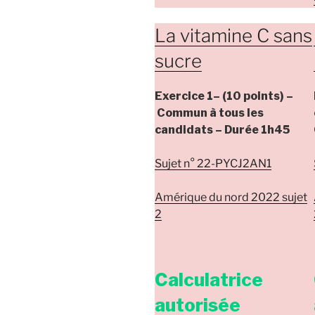
La vitamine C sans
sucre
Exercice 1–
(10 points) –
Commun à tous les
candidats
– Durée
1h45
Sujet n° 22-PYCJ2AN1
Amérique du nord 2022 sujet
2
Calculatrice
autorisée