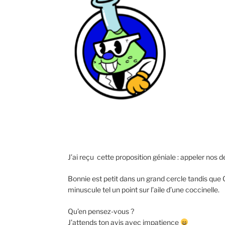
J’ai reçu cette proposition géniale : appeler nos
Bonnie est petit dans un grand cercle tandis que Cl
minuscule tel un point sur l’aile d’une coccinelle.
Qu’en pensez-vous ?
J’attends ton avis avec impatience