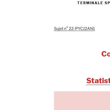
TERMINALE SP
Sujet n° 22-PYCJ2AN1
Co
Statis