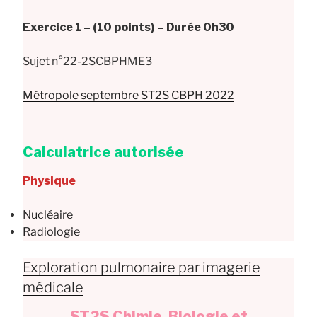
Exercice 1 – (10 points) – Durée 0h30
Sujet n°22-2SCBPHME3
Métropole septembre ST2S CBPH 2022
Calculatrice autorisée
Physique
Nucléaire
Radiologie
Exploration pulmonaire par imagerie
médicale
ST2S Chimie, Biologie et