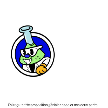
J’ai reçu cette proposition géniale : appeler nos deux petits